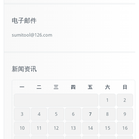
电子邮件
sumitool@126.com
新闻资讯
一
二
三
四
五
六
日
1
2
3
4
5
6
7
8
9
10
11
12
13
14
15
16