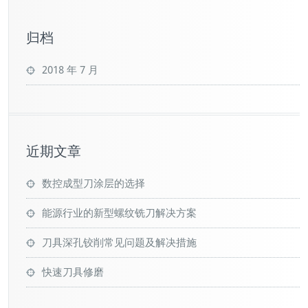
归档
2018 年 7 月
近期文章
数控成型刀涂层的选择
能源行业的新型螺纹铣刀解决方案
刀具深孔铰削常见问题及解决措施
快速刀具修磨