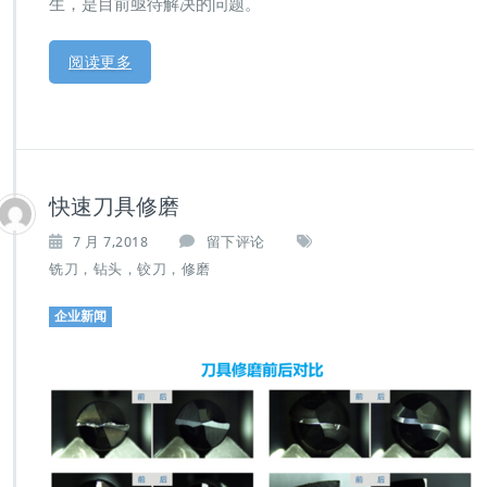
生，是目前亟待解决的问题。
阅读更多
快速刀具修磨
7 月 7,2018
留下评论
铣刀，钻头，铰刀，修磨
企业新闻