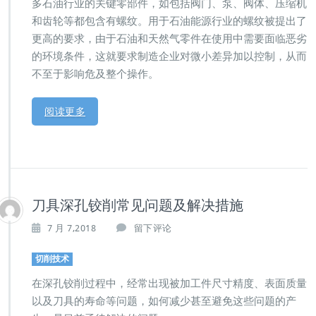
多石油行业的关键零部件，如包括阀门、泵、阀体、压缩机
和齿轮等都包含有螺纹。用于石油能源行业的螺纹被提出了
更高的要求，由于石油和天然气零件在使用中需要面临恶劣
的环境条件，这就要求制造企业对微小差异加以控制，从而
不至于影响危及整个操作。
阅读更多
刀具深孔铰削常见问题及解决措施
7 月 7,2018
留下评论
切削技术
在深孔铰削过程中，经常出现被加工件尺寸精度、表面质量
以及刀具的寿命等问题，如何减少甚至避免这些问题的产