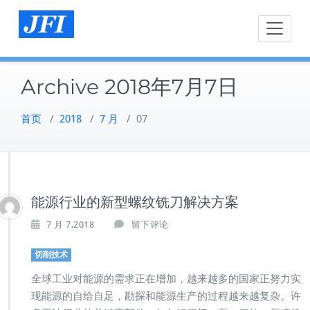
Skip
to
content
Archive 2018年7月7日
首页
/
2018
/
7 月
/
07
能源行业的新型螺纹铣刀解决方案
7 月 7,2018
留下评论
切削技术
全球工业对能源的需求正在增加，越来越多的国家正努力实
现能源的自给自足，勘探和能源生产的过程越来越复杂。许